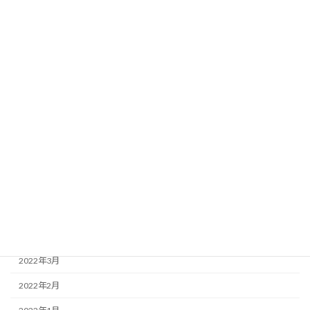
2023年2月
2023年1月
2022年11月
2022年10月
2022年9月
2022年8月
2022年7月
2022年6月
2022年5月
2022年4月
2022年3月
2022年2月